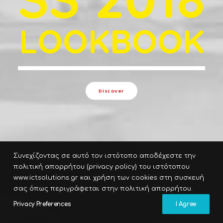
LOOKBOOK
Discover
Συνεχίζοντας σε αυτό τον ιστότοπο αποδέχεστε την
πολιτική απορρήτου (privacy policy) του ιστότοπου
www.ictsolutions.gr και χρήση των cookies στη συσκευή
σας όπως περιγράφεται στην πολιτική απορρήτου.
Privacy Preferences
I Agree