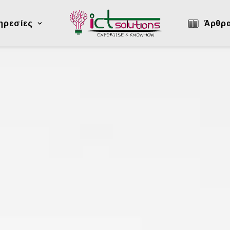
ηρεσίες
Άρθρ