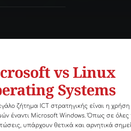
crosoft vs Linux
erating Systems
εγάλο ζήτημα ICT στρατηγικής είναι η χρήση
μών έναντι Microsoft Windows. Όπως σε όλες 
τώσεις, υπάρχουν θετικά και αρνητικά σημε