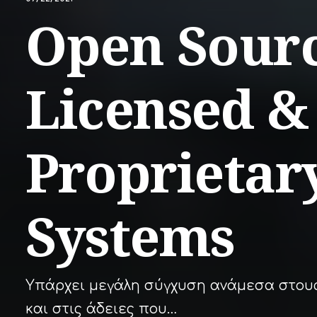
Open Sourc
Licensed &
Proprietar
Systems
Υπάρχει μεγάλη σύγχυση ανάμεσα στου
και στις άδειες που…