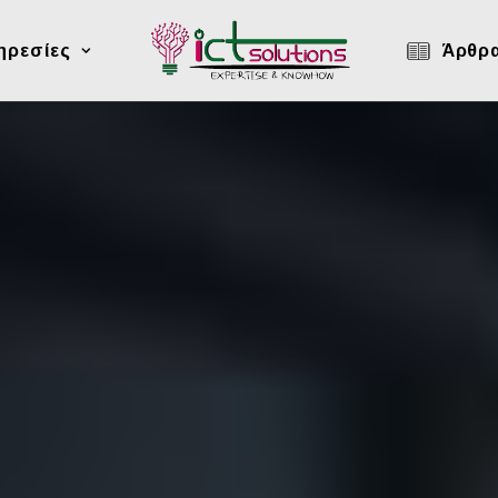
ηρεσίες
Άρθρ