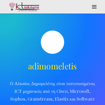
adimomeletis
Search
Ο Αλκαίος Δημομελέτης είναι πιστοποιημένος
ICT μηχανικός από τη Cisco, Microsoft,
Sophos, Granstream, Elastix και Software