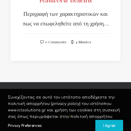
Περιγραφή των χαρακτηριστικών και
πως να επωφεληθείτε από τη χρήση…
0 Comments
4 Minutes
Συνεχίζοντας σε αυτό τον ιστότοπο αποδέχεστε την
© 2026 ICT Solutions. All rights reserved
πολιτική απορρήτου (privacy policy) του ιστότοπου
www.ictsolutions.gr και χρήση των cookies στη συσκευή
σας όπως περιγράφεται στην πολιτική απορρήτου.
Privacy Preferences
I Agree