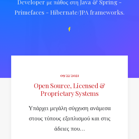
Developer με πάθος στη Java & Spring -
Primefaces - Hibernate/JPA frameworks.
09/22/2021
Open Source, Licensed &
Proprietary Systems
Υπάρχει μεγάλη σύγχυση ανάμεσα
στους τύπους εξοπλισμού και στις
άδειες που…