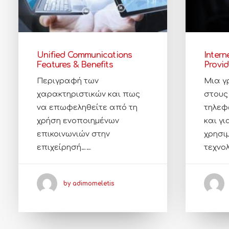
Unified Communications
Intern
Features & Benefits
Provid
Περιγραφή των
Μια γ
χαρακτηριστικών και πως
στους
να επωφεληθείτε από τη
τηλεφ
χρήση ενοποιημένων
και γι
επικοινωνιών στην
χρησι
επιχείρησή……
τεχνο
by adimomeletis