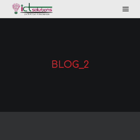
BLOG_2
Search